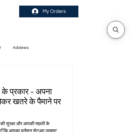
My Orders
t
Addews
स के प्रकार - अपना
 लेकर खतरे के पैमाने पर
म की सुरक्षा और आपकी मछली के
गाएँ कि आपका वर्तमान सेटअप उत्कृष्ट